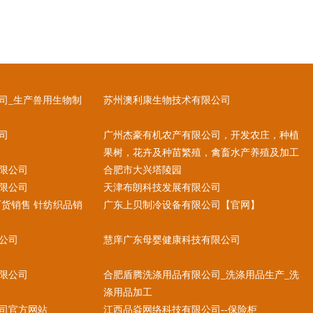
司_生产兽用生物制
苏州澳利康生物技术有限公司
司
广州杰豪有机农产有限公司，开发农庄，种植
果树，花卉及种苗繁殖，禽畜水产养殖及加工
限公司
合肥市大兴塔陵园
限公司
天津布朗科技发展有限公司
百货销售 针纺织品销
广东上贝制冷设备有限公司【官网】
公司
慧庠广东母婴健康科技有限公司
限公司
合肥盾腾洗涤用品有限公司_洗涤用品生产_洗
涤用品加工
司官方网站
江西品焱网络科技有限公司--保险柜